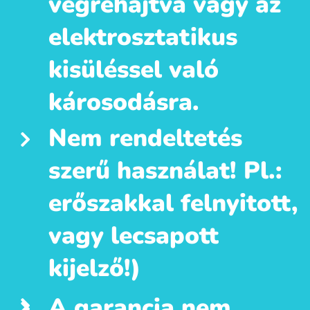
végrehajtva vagy az
elektrosztatikus
kisüléssel való
károsodásra.
Nem rendeltetés
szerű használat! Pl.:
erőszakkal felnyitott,
vagy lecsapott
kijelző!)
A garancia nem