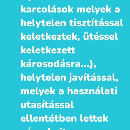
karcolások melyek a
helytelen tisztítással
keletkeztek, ütéssel
keletkezett
károsodásra...),
helytelen javítással,
melyek a használati
utasítással
ellentétben lettek