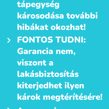
tápegység
károsodása további
hibákat okozhat!
FONTOS TUDNI:
Garancia nem,
viszont a
lakásbiztosítás
kiterjedhet ilyen
károk megtérítésére!