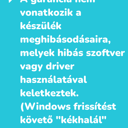
vonatkozik a
készülék
meghibásodásaira,
melyek hibás szoftver
vagy driver
használatával
keletkeztek.
(Windows frissítést
követő "kékhalál"