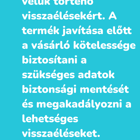
velük történő
visszaélésekért. A
termék javítása előtt
a vásárló kötelessége
biztosítani a
szükséges adatok
biztonsági mentését
és megakadályozni a
lehetséges
visszaéléseket.