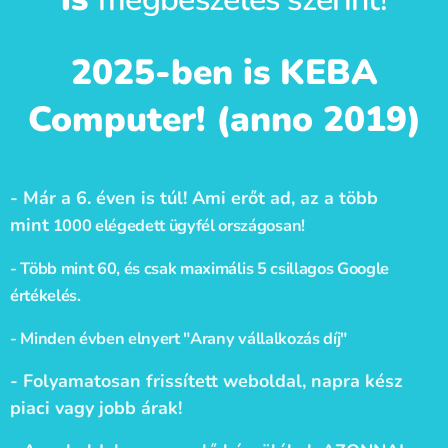
2025-ben is KEBA
Computer! (anno 2019)
- Már a 6. éven is túl! Ami erőt ad, az a több
mint
1000 elégedett ügyfél országosan!
- Több mint 60, és csak maximális 5 csillagos Google
értékelés.
- Minden évben elnyert "Arany vállalkozás díj"
- Folyamatosan frissített weboldal, napra kész
piaci vagy jobb árak!