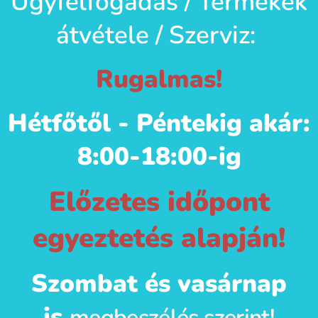
Ügyfélfogadás / Termékek
átvétele / Szerviz:
Rugalmas!
Hétfőtől - Péntekig akár:
8:00-18:00-ig
Előzetes időpont
egyeztetés alapján!
Szombat és vasárnap
is
megbeszélés szerint!