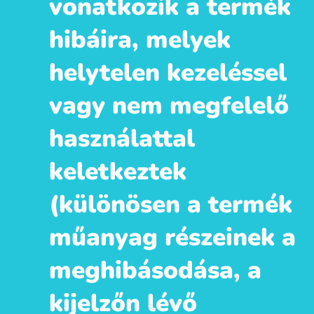
vonatkozik a termék
hibáira, melyek
helytelen kezeléssel
vagy nem megfelelő
használattal
keletkeztek
(különösen a termék
műanyag részeinek a
meghibásodása, a
kijelzőn lévő