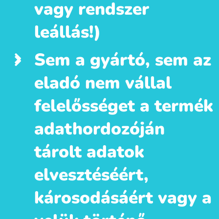
vagy rendszer
leállás!)
Sem a gyártó, sem az
eladó nem vállal
felelősséget a termék
adathordozóján
tárolt adatok
elvesztéséért,
károsodásáért vagy a