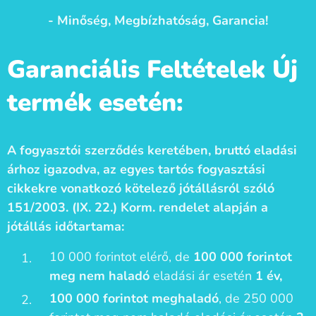
- Minőség, Megbízhatóság, Garancia!
Garanciális Feltételek Új
termék esetén:
A fogyasztói szerződés keretében, bruttó eladási
árhoz igazodva, az egyes tartós fogyasztási
cikkekre vonatkozó kötelező jótállásról szóló
151/2003. (IX. 22.) Korm. rendelet alapján a
jótállás időtartama:
10 000 forintot elérő, de
100 000 forintot
meg nem haladó
eladási ár esetén
1 év,
100 000 forintot meghaladó
, de 250 000