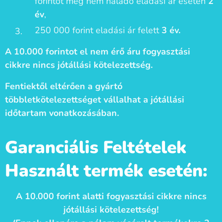
forintot meg nem haladó eladási ár esetén
2
év
,
250 000 forint eladási ár felett
3 év.
A 10.000 forintot el nem érő áru fogyasztási
cikkre nincs jótállási kötelezettség.
Fentiektől eltérően a gyártó
többletkötelezettséget vállalhat a jótállási
időtartam vonatkozásában.
Garanciális Feltételek
Használt termék esetén:
A 10.000 forint alatti fogyasztási cikkre nincs
jótállási kötelezettség!