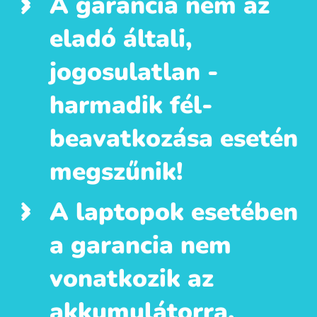
A garancia nem az
eladó általi,
jogosulatlan -
harmadik fél-
beavatkozása esetén
megszűnik!
A laptopok esetében
a garancia nem
vonatkozik az
akkumulátorra.