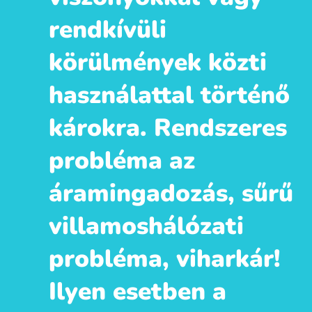
rendkívüli
körülmények közti
használattal történő
károkra. Rendszeres
probléma az
áramingadozás, sűrű
villamoshálózati
probléma, viharkár!
Ilyen esetben a