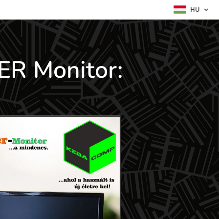
HU
ER Monitor: