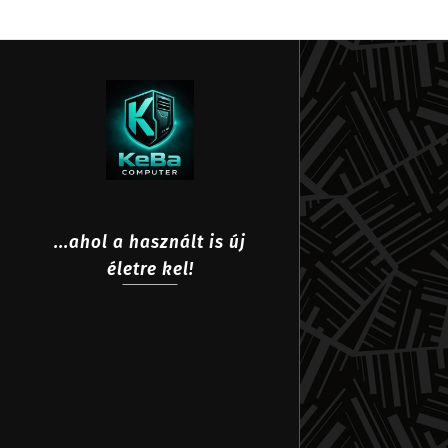
...ahol a használt is új
életre kel!